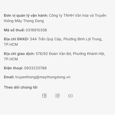
Đơn vị quản lý vận hành:
Công ty TNHH Văn hóa và Truyền
thông Mây Thong Dong
Mã số thuế:
0316910358
Địa chỉ ĐKKD:
34A Trần Quý Cáp, Phường Bình Lợi Trung,
TP.HCM
Địa chỉ giao dịch:
576/92 Đoàn Văn Bơ, Phường Khánh Hội,
TP.HCM
Điện thoại:
0933225788
Email:
truyenthong@maythongdong.vn
Theo dõi chúng tôi