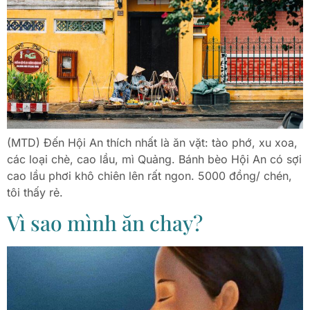
(MTD) Đến Hội An thích nhất là ăn vặt: tào phớ, xu xoa,
các loại chè, cao lầu, mì Quảng. Bánh bèo Hội An có sợi
cao lầu phơi khô chiên lên rất ngon. 5000 đồng/ chén,
tôi thấy rẻ.
Vì sao mình ăn chay?