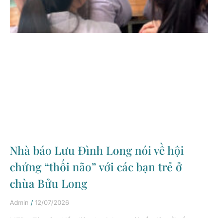
Nhà báo Lưu Đình Long nói về hội
chứng “thối não” với các bạn trẻ ở
chùa Bửu Long
Admin
12/07/2026