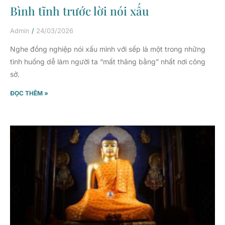
Bình tĩnh trước lời nói xấu
Admin
24/03/2026
Nghe đồng nghiệp nói xấu mình với sếp là một trong những
tình huống dễ làm người ta “mất thăng bằng” nhất nơi công
sở.
ĐỌC THÊM »