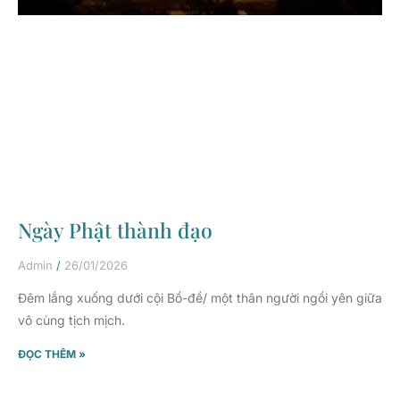
Ngày Phật thành đạo
Admin
26/01/2026
Đêm lắng xuống dưới cội Bồ-đề/ một thân người ngồi yên giữa
vô cùng tịch mịch.
ĐỌC THÊM »