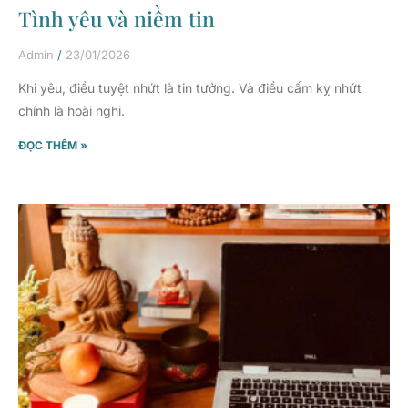
Tình yêu và niềm tin
Admin
23/01/2026
Khi yêu, điều tuyệt nhứt là tin tưởng. Và điều cấm kỵ nhứt
chính là hoài nghi.
ĐỌC THÊM »