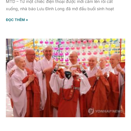
MTD – Từ một chiếc điện thoại được mời cầm lên rồi cất
xuống, nhà báo Lưu Đình Long đã mở đầu buổi sinh hoạt
ĐỌC THÊM »