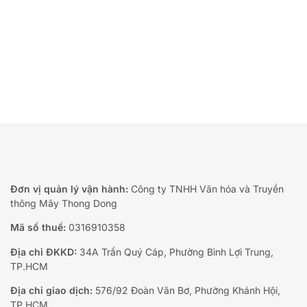
Đơn vị quản lý vận hành:
Công ty TNHH Văn hóa và Truyền
thông Mây Thong Dong
Mã số thuế:
0316910358
Địa chỉ ĐKKD:
34A Trần Quý Cáp, Phường Bình Lợi Trung,
TP.HCM
Địa chỉ giao dịch:
576/92 Đoàn Văn Bơ, Phường Khánh Hội,
TP.HCM