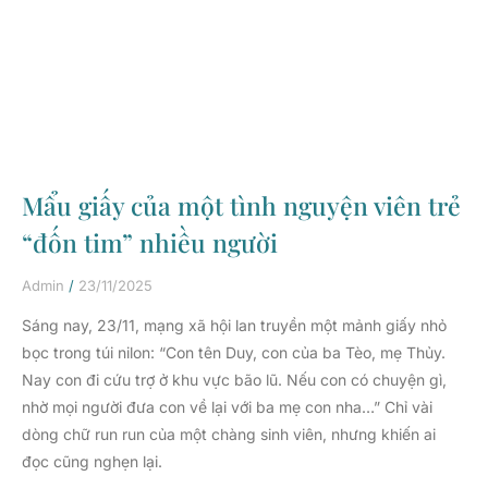
Mẩu giấy của một tình nguyện viên trẻ
“đốn tim” nhiều người
Admin
23/11/2025
Sáng nay, 23/11, mạng xã hội lan truyền một mảnh giấy nhỏ
bọc trong túi nilon: “Con tên Duy, con của ba Tèo, mẹ Thủy.
Nay con đi cứu trợ ở khu vực bão lũ. Nếu con có chuyện gì,
nhờ mọi người đưa con về lại với ba mẹ con nha…” Chỉ vài
dòng chữ run run của một chàng sinh viên, nhưng khiến ai
đọc cũng nghẹn lại.