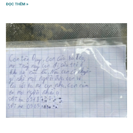
ĐỌC THÊM »