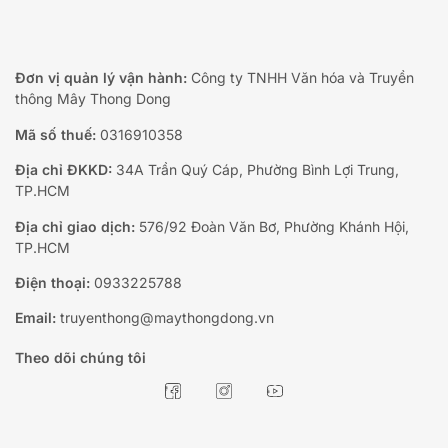
Đơn vị quản lý vận hành:
Công ty TNHH Văn hóa và Truyền
thông Mây Thong Dong
Mã số thuế:
0316910358
Địa chỉ ĐKKD:
34A Trần Quý Cáp, Phường Bình Lợi Trung,
TP.HCM
Địa chỉ giao dịch:
576/92 Đoàn Văn Bơ, Phường Khánh Hội,
TP.HCM
Điện thoại:
0933225788
Email:
truyenthong@maythongdong.vn
Theo dõi chúng tôi