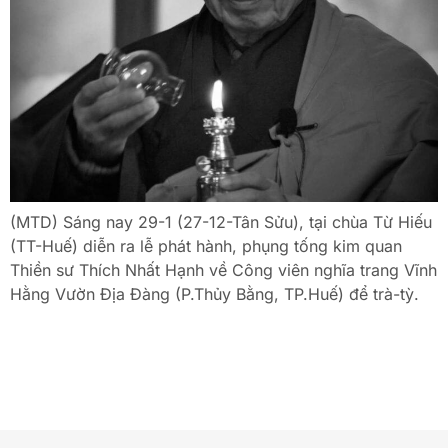
(MTD) Sáng nay 29-1 (27-12-Tân Sửu), tại chùa Từ Hiếu
(TT-Huế) diễn ra lễ phát hành, phụng tống kim quan
Thiền sư Thích Nhất Hạnh về Công viên nghĩa trang Vĩnh
Hằng Vườn Địa Đàng (P.Thủy Bằng, TP.Huế) để trà-tỳ.