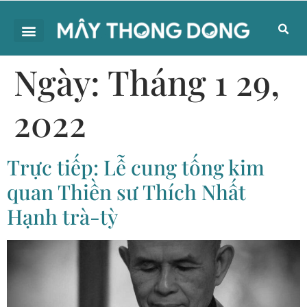
Ngày:
Tháng 1 29,
2022
Trực tiếp: Lễ cung tống kim
quan Thiền sư Thích Nhất
Hạnh trà-tỳ