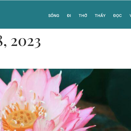
SỐNG
ĐI
THỞ
THẤY
ĐỌC
8, 2023