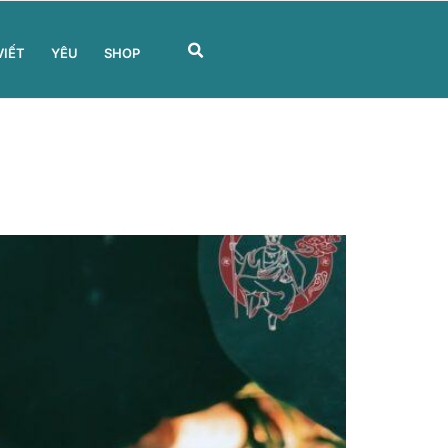
VIẾT
YÊU
SHOP