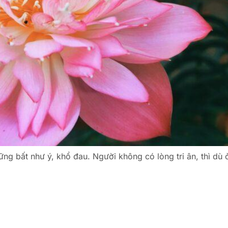
 những bất như ý, khổ đau. Người không có lòng tri ân, thì d