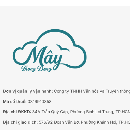
Đơn vị quản lý vận hành:
Công ty TNHH Văn hóa và Truyền thôn
Mã số thuế:
0316910358
Địa chỉ ĐKKD:
34A Trần Quý Cáp, Phường Bình Lợi Trung, TP.HC
Địa chỉ giao dịch:
576/92 Đoàn Văn Bơ, Phường Khánh Hội, TP.H