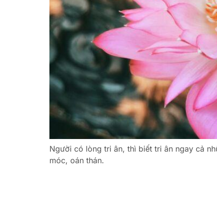
Người có lòng tri ân, thì biết tri ân ngay cả
móc, oán thán.