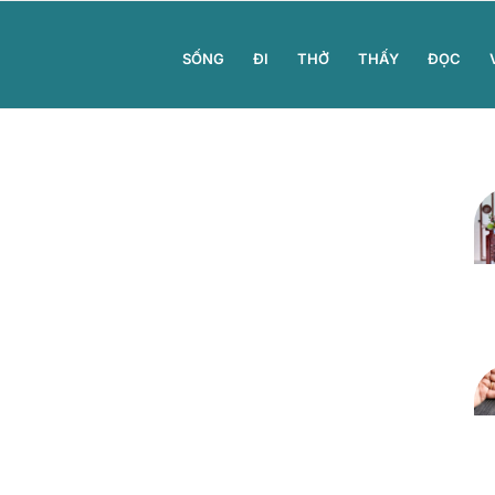
SỐNG
ĐI
THỞ
THẤY
ĐỌC