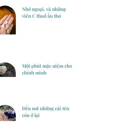
Nhớ ngoại, và những
viên C thuở ấu thơ
Một phút mặc niệm cho
chính mình
Đến nơi những cái tên
còn ở lại