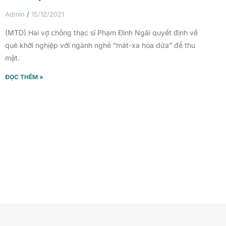
Admin
15/12/2021
(MTD) Hai vợ chồng thạc sĩ Phạm Đình Ngãi quyết định về
quê khởi nghiệp với ngành nghề “mát-xa hoa dừa” để thu
mật.
ĐỌC THÊM »