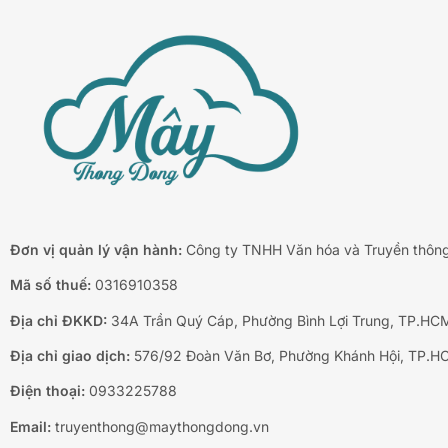
Đơn vị quản lý vận hành:
Công ty TNHH Văn hóa và Truyền thôn
Mã số thuế:
0316910358
Địa chỉ ĐKKD:
34A Trần Quý Cáp, Phường Bình Lợi Trung, TP.HC
Địa chỉ giao dịch:
576/92 Đoàn Văn Bơ, Phường Khánh Hội, TP.H
Điện thoại:
0933225788
Email:
truyenthong@maythongdong.vn