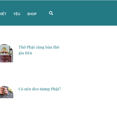
VIẾT
YÊU
SHOP
Thờ Phật cùng bàn thờ
gia tiên
Có nên đeo tượng Phật?