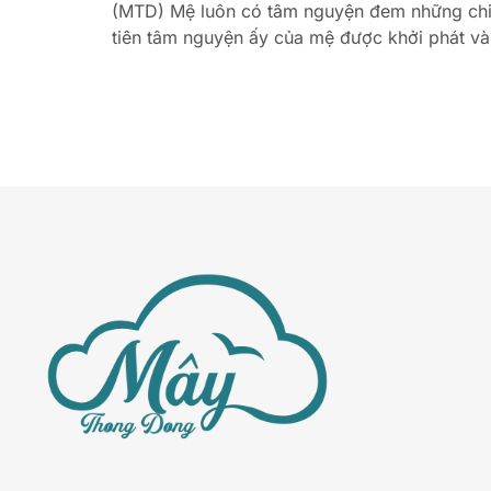
(MTD) Mệ luôn có tâm nguyện đem những chiế
tiên tâm nguyện ấy của mệ được khởi phát và