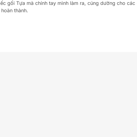
c gối Tựa mà chính tay mình làm ra, cúng dường cho các c
 hoàn thành.