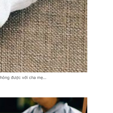
 thông được với cha mẹ…