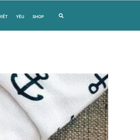
VIẾT
YÊU
SHOP