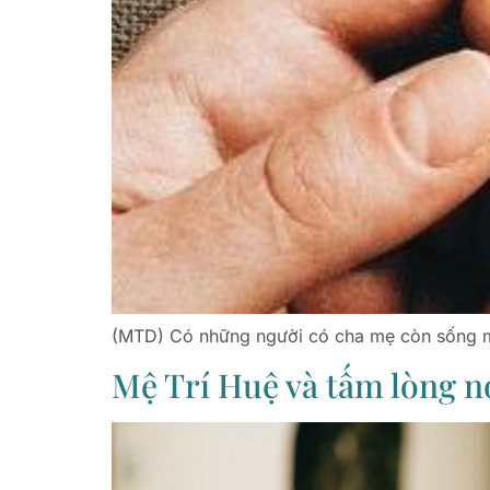
(MTD) Có những người có cha mẹ còn sống m
Mệ Trí Huệ và tấm lòng n