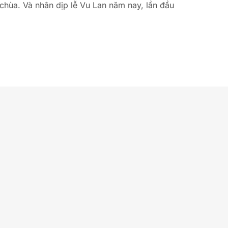
hùa. Và nhân dịp lễ Vu Lan năm nay, lần đầu