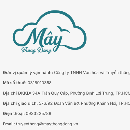
Đơn vị quản lý vận hành:
Công ty TNHH Văn hóa và Truyền thôn
Mã số thuế:
0316910358
Địa chỉ ĐKKD:
34A Trần Quý Cáp, Phường Bình Lợi Trung, TP.HC
Địa chỉ giao dịch:
576/92 Đoàn Văn Bơ, Phường Khánh Hội, TP.H
Điện thoại:
0933225788
Email:
truyenthong@maythongdong.vn