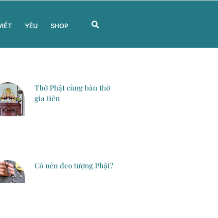
VIẾT
YÊU
SHOP
Thờ Phật cùng bàn thờ
gia tiên
Có nên đeo tượng Phật?