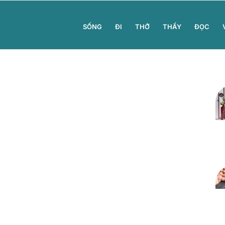
SỐNG
ĐI
THỞ
THẤY
ĐỌC