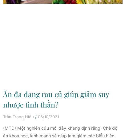
Ăn đa dạng rau củ giúp giảm suy
nhược tinh thần?
Trần Trọng Hiếu
06/10/2021
(MTD) Một nghiên cứu mới đây khẳng định rằng: Chế độ
ăn khoa học, lành mạnh sẽ giúp làm giảm các biểu hiện