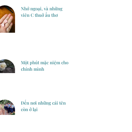
Nhớ ngoại, và những
viên C thuở ấu thơ
Một phút mặc niệm cho
chính mình
Đến nơi những cái tên
còn ở lại