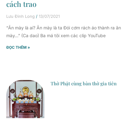
cách trao
Lưu Đình Long
13/07/2021
“Ăn mày là ai? Ăn mày là ta Đói cơm rách áo thành ra ăn
mày…” (Ca dao) Ba má tôi xem các clip YouTube
ĐỌC THÊM »
Thờ Phật cùng bàn thờ gia tiên