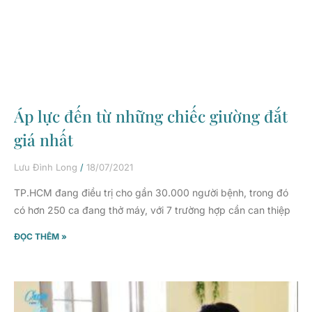
Áp lực đến từ những chiếc giường đắt
giá nhất
Lưu Đình Long
18/07/2021
TP.HCM đang điều trị cho gần 30.000 người bệnh, trong đó
có hơn 250 ca đang thở máy, với 7 trường hợp cần can thiệp
ĐỌC THÊM »