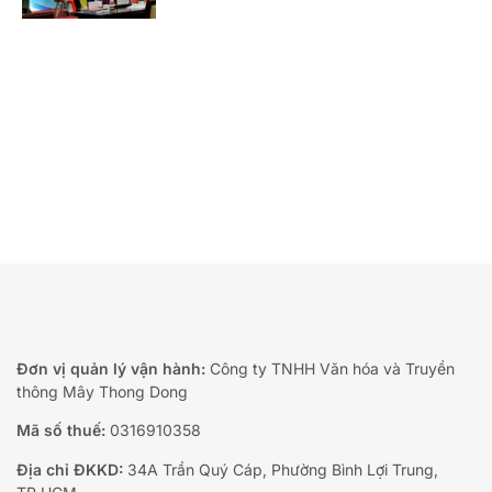
Đơn vị quản lý vận hành:
Công ty TNHH Văn hóa và Truyền
thông Mây Thong Dong
Mã số thuế:
0316910358
Địa chỉ ĐKKD:
34A Trần Quý Cáp, Phường Bình Lợi Trung,