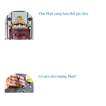
Thờ Phật cùng bàn thờ gia tiên
Có nên đeo tượng Phật?