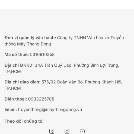
Đơn vị quản lý vận hành:
Công ty TNHH Văn hóa và Truyền
thông Mây Thong Dong
Mã số thuế:
0316910358
Địa chỉ ĐKKD:
34A Trần Quý Cáp, Phường Bình Lợi Trung,
TP.HCM
Địa chỉ giao dịch:
576/92 Đoàn Văn Bơ, Phường Khánh Hội,
TP.HCM
Điện thoại:
0933225788
Email:
truyenthong@maythongdong.vn
Theo dõi chúng tôi