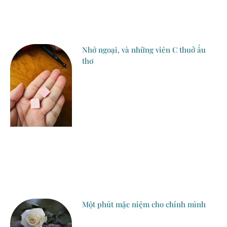
Nhớ ngoại, và những viên C thuở ấu
thơ
Một phút mặc niệm cho chính mình