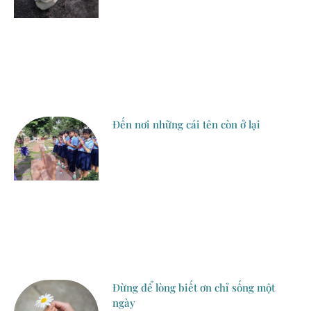
Đến nơi những cái tên còn ở lại
Đừng để lòng biết ơn chỉ sống một
ngày