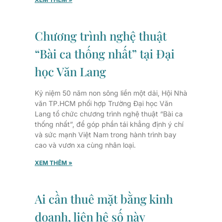
Chương trình nghệ thuật
“Bài ca thống nhất” tại Đại
học Văn Lang
Kỷ niệm 50 năm non sông liền một dải, Hội Nhà
văn TP.HCM phối hợp Trường Đại học Văn
Lang tổ chức chương trình nghệ thuật “Bài ca
thống nhất”, để góp phần tái khẳng định ý chí
và sức mạnh Việt Nam trong hành trình bay
cao và vươn xa cùng nhân loại.
XEM THÊM »
Ai cần thuê mặt bằng kinh
doanh, liên hệ số này