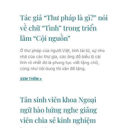
Tác giả “Thư pháp là gì?” nói
về chữ “Tình” trong triển
lãm “Cội nguồn”
Ở thư pháp của người Việt, tính tài tử, sự nho
nhã của các thư gia, các ông đồ biểu lộ cái
tình rõ nhất đó là phong tục viết tặng chữ,
cũng như nội dung thi văn đề tặng.
XEM THÊM »
Tân sinh viên khoa Ngoại
ngữ hào hứng nghe giảng
viên chia sẻ kinh nghiệm