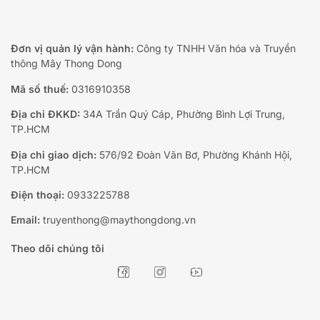
Đơn vị quản lý vận hành:
Công ty TNHH Văn hóa và Truyền
thông Mây Thong Dong
Mã số thuế:
0316910358
Địa chỉ ĐKKD:
34A Trần Quý Cáp, Phường Bình Lợi Trung,
TP.HCM
Địa chỉ giao dịch:
576/92 Đoàn Văn Bơ, Phường Khánh Hội,
TP.HCM
Điện thoại:
0933225788
Email:
truyenthong@maythongdong.vn
Theo dõi chúng tôi