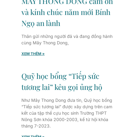
MÂY THONG DONG cảm ơn
và kính chúc năm mới Bính
Ngọ an lành
Thân gửi những người đã và đang đồng hành
cùng Mây Thong Dong,
XEM THÊM »
Quỹ học bổng “Tiếp sức
tương lai” kêu gọi ủng hộ
Như Mây Thong Dong đưa tin, Quỹ học bổng
“Tiếp sức tương lai” được xây dựng trên cam
kết của tập thể cựu học sinh Trường THPT
Nông Sơn khóa 2000-2003, kể từ hội khóa
tháng 7-2023.
XEM THÊM »