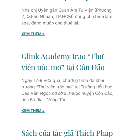
Nhà chị Uyên gần Quan Âm Tu Viện (Phường
2, Q.Phú Nhuận, TP.HCM) đang cho thuê làm
spa, đang muốn cho thuê lại.
XEM THÊM »
Glink Academy trao “Thư
viện ước mơ” tại Côn Đảo
Ngày 17-9 vừa qua, chương trình đã khai
trương “Thư viện ước mơ” tại Trường tiểu học
Cao Văn Ngọc cơ sở 2, thuộc huyện Côn Đảo,
tỉnh Bà Rịa – Vũng Tàu
XEM THÊM »
Sách của tác giả Thích Pháp