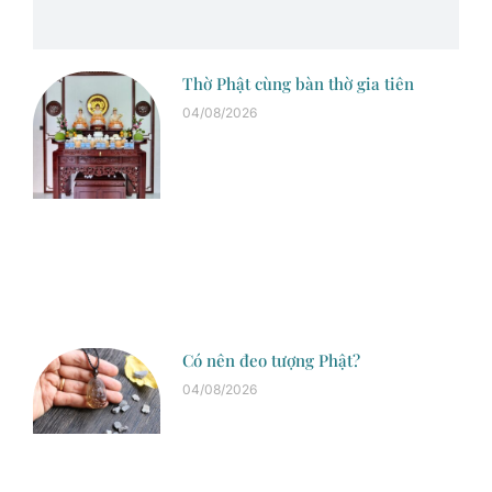
Thờ Phật cùng bàn thờ gia tiên
04/08/2026
Có nên đeo tượng Phật?
04/08/2026