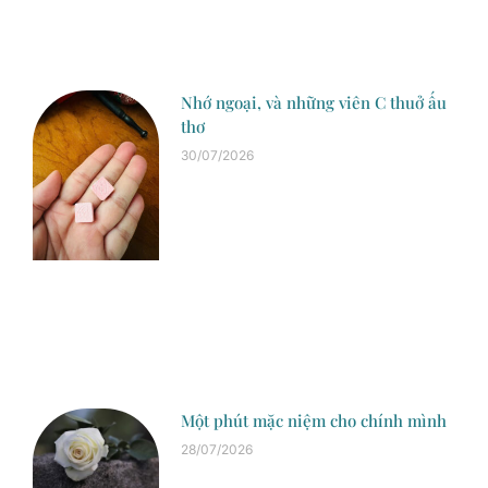
Nhớ ngoại, và những viên C thuở ấu
thơ
30/07/2026
Một phút mặc niệm cho chính mình
28/07/2026