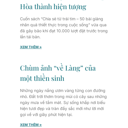
Hòa thành hiện tượng
Cuốn sách “Chia sẻ từ trái tim – 50 bài giảng
nhân quả thiết thực trong cuộc sống” vừa qua
đã gây bão khi đạt 10.000 lượt đặt trước trong
lần tái bản.
XEM THÊM »
Chùm ảnh “về Làng” của
một thiền sinh
Những ngày nắng ươm vàng từng con đường
nhỏ. Đất trời thơm trong mùi cỏ cây sau những
ngày mưa về tắm mát. Sự sống khắp nơi biểu
hiện tươi đẹp và tràn đầy sắc mới như lời mời
gọi về với giây phút hiện tại.
XEM THÊM »