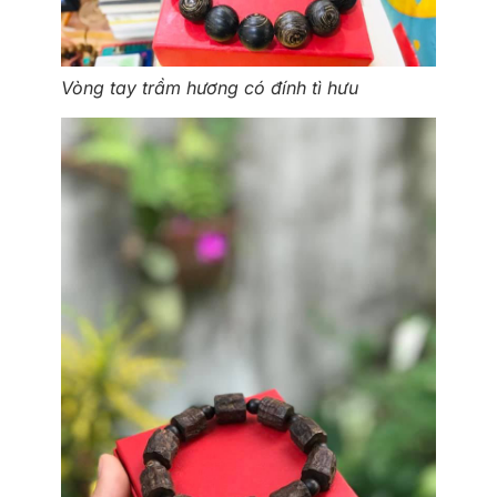
Vòng tay trầm hương có đính tì hưu