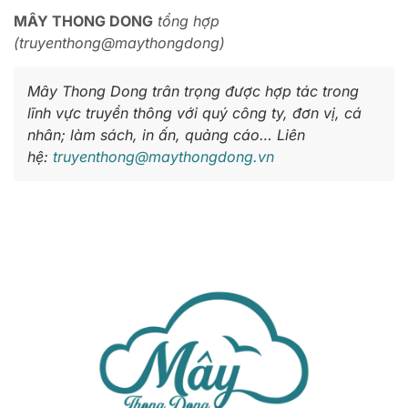
MÂY THONG DONG
tổng hợp
(truyenthong@maythongdong)
Mây Thong Dong trân trọng được hợp tác trong
lĩnh vực truyền thông với quý công ty, đơn vị, cá
nhân; làm sách, in ấn, quảng cáo… Liên
hệ:
truyenthong@maythongdong.vn