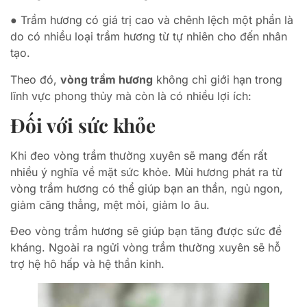
● Trầm hương có giá trị cao và chênh lệch một phần là
do có nhiều loại trầm hương từ tự nhiên cho đến nhân
tạo.
Theo đó,
vòng trầm hương
không chỉ giới hạn trong
lĩnh vực phong thủy mà còn là có nhiều lợi ích:
Đối với sức khỏe
Khi đeo vòng trầm thường xuyên sẽ mang đến rất
nhiều ý nghĩa về mặt sức khỏe. Mùi hương phát ra từ
vòng trầm hương có thể giúp bạn an thần, ngủ ngon,
giảm căng thẳng, mệt mỏi, giảm lo âu.
Đeo vòng trầm hương sẽ giúp bạn tăng được sức đề
kháng. Ngoài ra ngửi vòng trầm thường xuyên sẽ hỗ
trợ hệ hô hấp và hệ thần kinh.