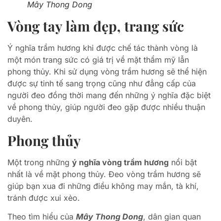
Mây Thong Dong
Vòng tay làm đẹp, trang sức
Ý nghĩa trầm hương khi được chế tác thành vòng là
một món trang sức có giá trị về mặt thẩm mỹ lẫn
phong thủy. Khi sử dụng vòng trầm hương sẽ thể hiện
được sự tinh tế sang trọng cũng như đẳng cấp của
người đeo đồng thời mang đến những ý nghĩa đặc biệt
về phong thủy, giúp người đeo gặp được nhiều thuận
duyên.
Phong thủy
Một trong những
ý nghĩa vòng trầm hương
nổi bật
nhất là về mặt phong thủy. Đeo vòng trầm hương sẽ
giúp bạn xua đi những điều không may mắn, tà khí,
tránh được xui xẻo.
Theo tìm hiểu của
Mây Thong Dong
, dân gian quan