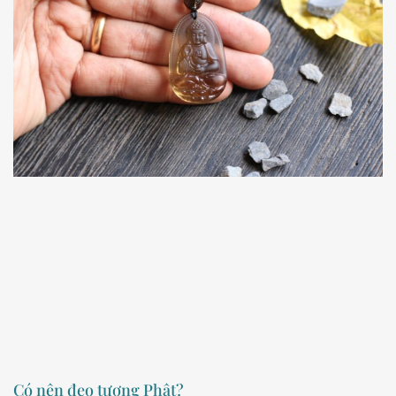
Có nên đeo tượng Phật?