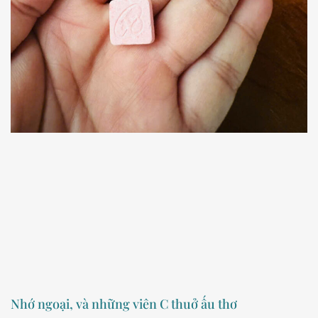
Nhớ ngoại, và những viên C thuở ấu thơ