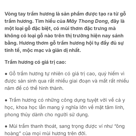
Vòng tay trầm hương là sản phẩm được tạo ra từ gỗ
trầm hương. Tìm hiểu của
Mây Thong Dong
, đây là
một loại gỗ đặc biệt, có mùi thơm đặc trưng mà
không có loại gỗ nào trên thị trường hiện nay sánh
bằng. Hương thơm gỗ trầm hương hội tụ đầy đủ sự
tinh tế, mộc mạc và giản dị nhất.
Trầm hương có giá trị cao:
● Gỗ trầm hương tự nhiên có giá trị cao, quý hiếm vì
được sản sinh qua rất nhiều giai đoạn và mất rất nhiều
năm để có thể hình thành.
● Trầm hương có những công dụng tuyệt vời về cả y
học, khoa học lẫn mang ý nghĩa lớn về mặt tâm linh,
phong thủy dành cho người sử dụng.
● Mùi trầm thanh thoát, sang trọng được ví như “ông
hoàng” của mọi mùi hương trên đời.