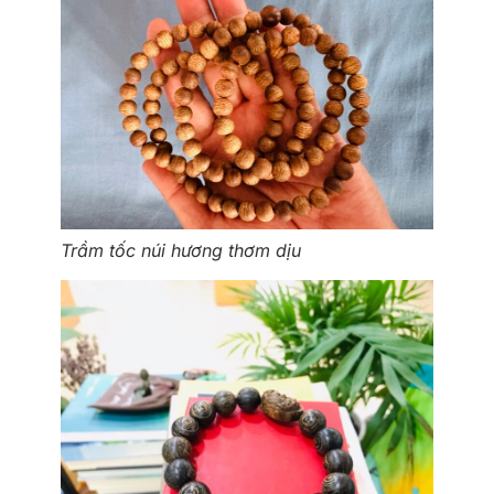
Trầm tốc núi hương thơm dịu