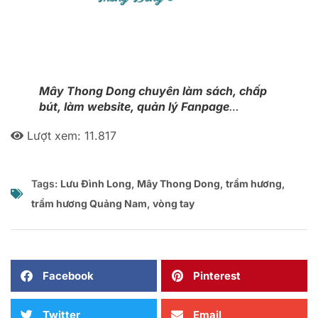
Mây Thong Dong chuyên làm sách, chấp
bút, làm website, quản lý Fanpage
…
Lượt xem:
11.817
Tags:
Lưu Đình Long
,
Mây Thong Dong
,
trầm hương
,
trầm hương Quảng Nam
,
vòng tay
Facebook
Pinterest
Twitter
Email