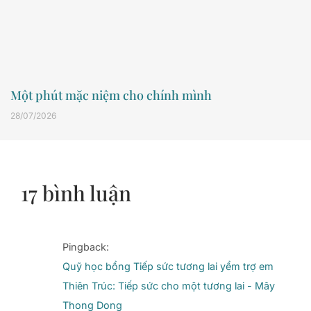
Một phút mặc niệm cho chính mình
28/07/2026
17 bình luận
Pingback:
Quỹ học bổng Tiếp sức tương lai yểm trợ em
Thiên Trúc: Tiếp sức cho một tương lai - Mây
Thong Dong