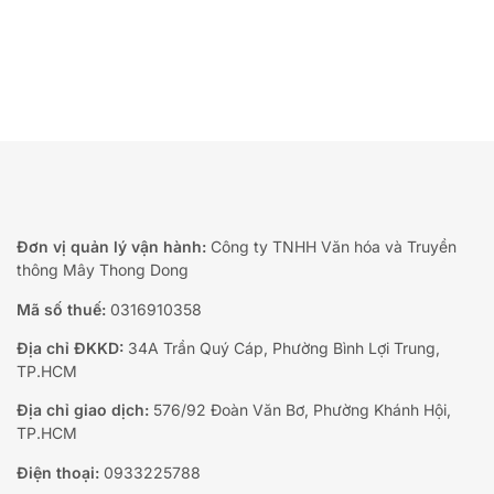
Đơn vị quản lý vận hành:
Công ty TNHH Văn hóa và Truyền
thông Mây Thong Dong
Mã số thuế:
0316910358
Địa chỉ ĐKKD:
34A Trần Quý Cáp, Phường Bình Lợi Trung,
TP.HCM
Địa chỉ giao dịch:
576/92 Đoàn Văn Bơ, Phường Khánh Hội,
TP.HCM
Điện thoại:
0933225788