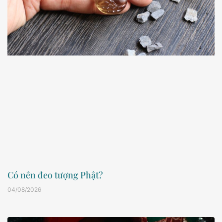
Có nên đeo tượng Phật?
04/08/2026