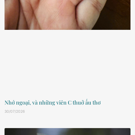
Nhớ ngoại, và những viên C thuở ấu thơ
30/07/2026