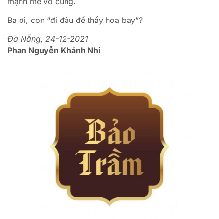
mạnh mẽ vô cùng.
Ba ơi, con “đi đâu để thấy hoa bay”?
Đà Nẵng, 24-12-2021
Phan Nguyễn Khánh Nhi