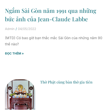
Ngắm Sài Gòn năm 1991 qua những
bức ảnh của Jean-Claude Labbe
Admin
04/05/2022
(MTD) Có bao giờ bạn thắc mắc Sài Gòn của những năm 90
thế nào?
ĐỌC THÊM »
Thờ Phật cùng bàn thờ gia tiên