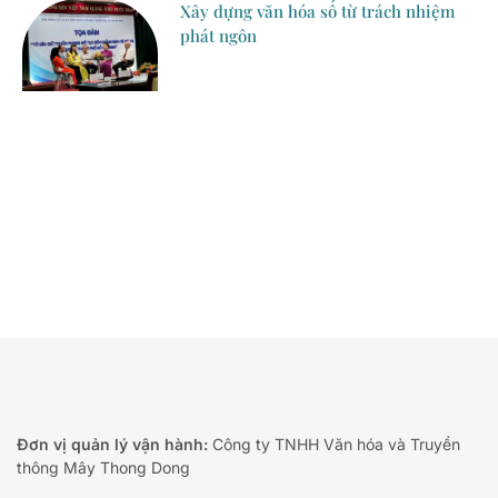
Xây dựng văn hóa số từ trách nhiệm
phát ngôn
Đơn vị quản lý vận hành:
Công ty TNHH Văn hóa và Truyền
thông Mây Thong Dong