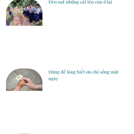
Đến nơi những cái tên còn ở lại
Đừng để lòng biết ơn chỉ sống một
ngày