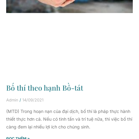
Bố thí theo hạnh Bồ-tát
Admin
14/09/2021
(MTD) Trong hoạn nạn của đại dịch, bố thí là pháp thực hành
thiết thực hơn cả. Nếu có tinh tấn và trí tuệ nữa, thì việc bố thí
càng đem lại nhiều lợi ích cho chúng sinh.
ĐỌC THÊM »