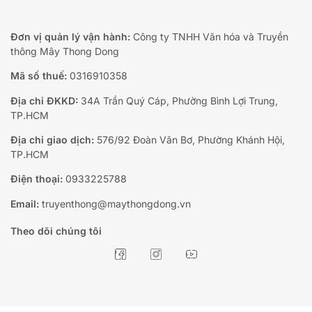
Đơn vị quản lý vận hành:
Công ty TNHH Văn hóa và Truyền
thông Mây Thong Dong
Mã số thuế:
0316910358
Địa chỉ ĐKKD:
34A Trần Quý Cáp, Phường Bình Lợi Trung,
TP.HCM
Địa chỉ giao dịch:
576/92 Đoàn Văn Bơ, Phường Khánh Hội,
TP.HCM
Điện thoại:
0933225788
Email:
truyenthong@maythongdong.vn
Theo dõi chúng tôi