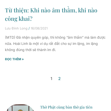
Từ thiện: Khi nào âm thầm, khi nào
công khai?
Lưu Đình Long
16/08/2021
(MTD) Đã nhận quyên góp, thì không “âm thầm” mà làm được
nữa. Hoài Linh là một ví dụ rất đắt cho sự im lặng, im lặng
không đúng thời sẽ thành ỉm đi.
ĐỌC THÊM »
1
2
Thờ Phật cùng bàn thờ gia tiên