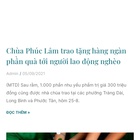
Chùa Phúc Lâm trao tặng hàng ngàn
phần quà tới người lao động nghèo
Admin
05/09/2021
(MTD) Sau rằm, 1.000 phần nhu yếu phẩm trị giá 300 triệu
đồng cũng được nhà chùa trao tại các phường Trảng Dài,
Long Bình và Phước Tân, hôm 25-8.
ĐỌC THÊM »