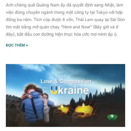
Anh chàng quê Quảng Nam ấy đã quyết định sang Nhật, làm
việc đúng chuyên ngành trong một công ty tại Tokyo với hợp
đồng ba năm. Tích cóp được ít vốn, Thái Lam quay lại Sài Gòn
tìm mặt bằng mở quán chay “Here and Now” (Bây giờ và ở
đây), bắt đầu con đường hiện thực hóa ước mơ mình ấp ủ.
ĐỌC THÊM »