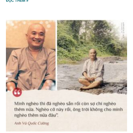
ĐỌC THÊM »