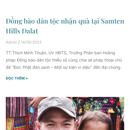
Đồng bào dân tộc nhận quà tại Samten
Hills Dalat
Admin
14/06/2023
TT.Thích Minh Thuận, UV HĐTS, Trưởng Phân ban Hoằng
pháp Đồng bào dân tộc thiểu số cũng chia sẻ pháp thoại chủ
đề “Đức Phật đản sanh – Một sự kiện vi diệu” đến đại chúng.
ĐỌC THÊM »