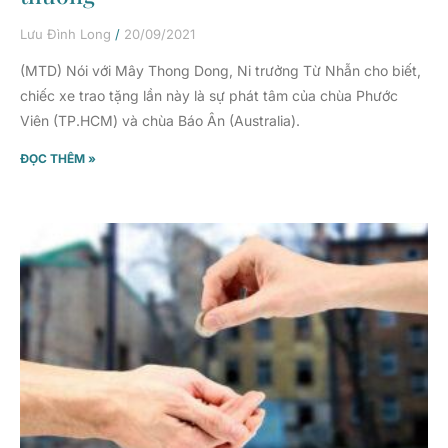
Lưu Đình Long
20/09/2021
(MTD) Nói với Mây Thong Dong, Ni trưởng Từ Nhẫn cho biết,
chiếc xe trao tặng lần này là sự phát tâm của chùa Phước
Viên (TP.HCM) và chùa Báo Ân (Australia).
ĐỌC THÊM »