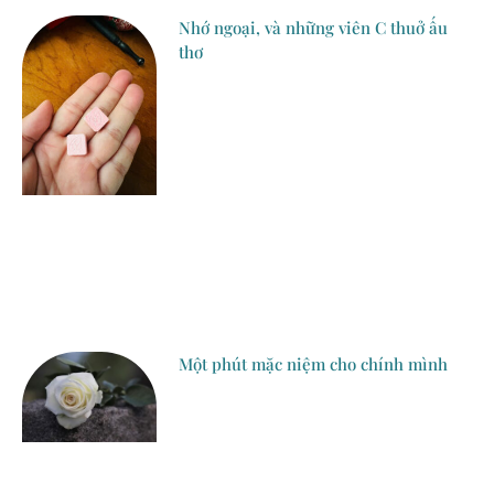
Nhớ ngoại, và những viên C thuở ấu
thơ
Một phút mặc niệm cho chính mình