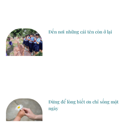
Đến nơi những cái tên còn ở lại
Đừng để lòng biết ơn chỉ sống một
ngày