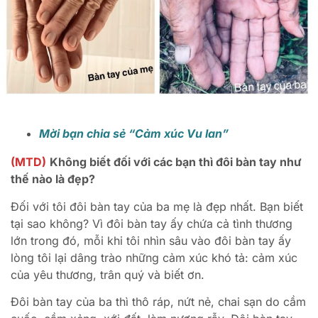
Mời bạn chia sẻ “Cảm xúc Vu lan”
(MTD)
Không biết đối với các bạn thì đôi bàn tay như
thế nào là đẹp?
Đối với tôi đôi bàn tay của ba mẹ là đẹp nhất. Bạn biết
tại sao không? Vì đôi bàn tay ấy chứa cả tình thương
lớn trong đó, mỗi khi tôi nhìn sâu vào đôi bàn tay ấy
lòng tôi lại dâng trào những cảm xúc khó tả: cảm xúc
của yêu thương, trân quý và biết ơn.
Đôi bàn tay của ba thì thô ráp, nứt nẻ, chai sạn do cầm