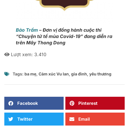
Bảo Trầm
– Đơn vị đồng hành cuộc thi
“Chuyện tử tế mùa Covid-19” đang diễn ra
trên Mây Thong Dong
Lượt xem:
3.410
Tags:
ba mẹ
,
Cảm xúc Vu lan
,
gia đình
,
yêu thương
Facebook
Pinterest
Twitter
Email