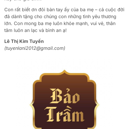
Con rất biết ơn đôi bàn tay ấy của ba mẹ – cả cuộc đời
đã dành tặng cho chúng con những tình yêu thương
lớn. Con mong ba mẹ luôn khỏe mạnh, vui vẻ, thân
tâm luôn an lạc và bình an ạ!
Lê Thị Kim Tuyến
(tuyenlani2012@gmail.com)