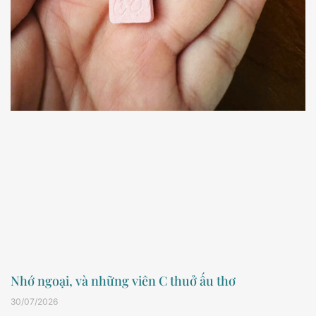
Nhớ ngoại, và những viên C thuở ấu thơ
30/07/2026