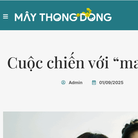
Cuộc chiến với “m
Admin
01/09/2025