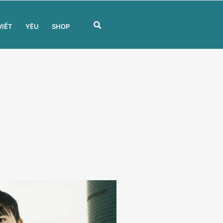
VIẾT
YÊU
SHOP