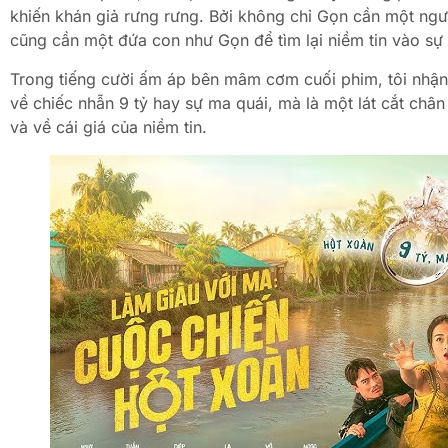
khiến khán giả rưng rưng. Bởi không chỉ Gọn cần một ng
cũng cần một đứa con như Gọn để tìm lại niềm tin vào sự 
Trong tiếng cười ấm áp bên mâm cơm cuối phim, tôi nhận
về chiếc nhẫn 9 tỷ hay sự ma quái, mà là một lát cắt chân
và về cái giá của niềm tin.