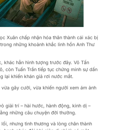
gọc Xuân chấp nhận hóa thân thành cái xác bị
 trong những khoảnh khắc linh hồn Anh Thư
c, khác hẳn hình tượng trước đây. Võ Tấn
ô, còn Tuấn Trần tiếp tục chứng minh sự dấn
 lại khiến khán giả rơi nước mắt.
hi vừa gây cười, vừa khiến người xem ám ảnh
giải trí – hài hước, hành động, kinh dị –
 bằng những câu chuyện đời thường.
 lối, nhưng tình thương và lòng chân thành