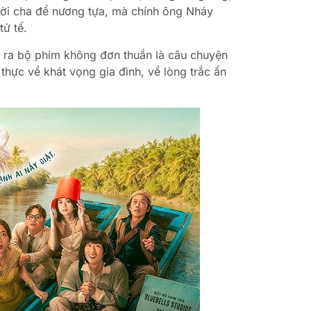
ười cha để nương tựa, mà chính ông Nháy
tử tế.
 ra bộ phim không đơn thuần là câu chuyện
 thực về khát vọng gia đình, về lòng trắc ẩn