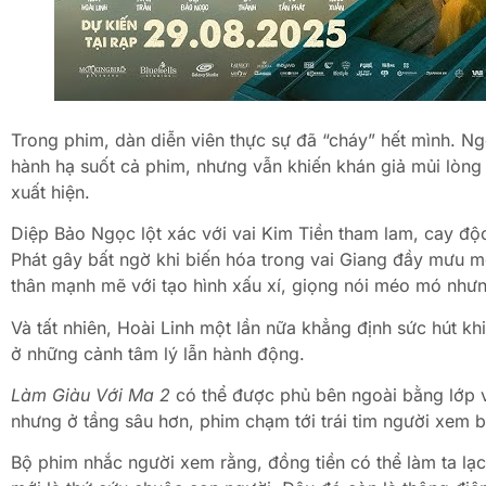
Trong phim, dàn diễn viên thực sự đã “cháy” hết mình. N
hành hạ suốt cả phim, nhưng vẫn khiến khán giả mủi lòng
xuất hiện.
Diệp Bảo Ngọc lột xác với vai Kim Tiền tham lam, cay độ
Phát gây bất ngờ khi biến hóa trong vai Giang đầy mưu m
thân mạnh mẽ với tạo hình xấu xí, giọng nói méo mó nhưng
Và tất nhiên, Hoài Linh một lần nữa khẳng định sức hút k
ở những cảnh tâm lý lẫn hành động.
Làm Giàu Với Ma 2
có thể được phủ bên ngoài bằng lớp vỏ 
nhưng ở tầng sâu hơn, phim chạm tới trái tim người xem
Bộ phim nhắc người xem rằng, đồng tiền có thể làm ta lạc