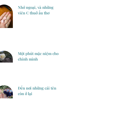
Nhớ ngoại, và những
viên C thuở ấu thơ
Một phút mặc niệm cho
chính mình
Đến nơi những cái tên
còn ở lại