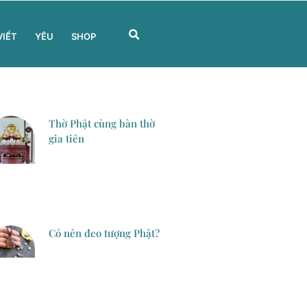
VIẾT
YÊU
SHOP
Thờ Phật cùng bàn thờ
gia tiên
Có nên đeo tượng Phật?