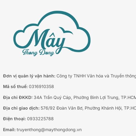
Đơn vị quản lý vận hành:
Công ty TNHH Văn hóa và Truyền thôn
Mã số thuế:
0316910358
Địa chỉ ĐKKD:
34A Trần Quý Cáp, Phường Bình Lợi Trung, TP.HC
Địa chỉ giao dịch:
576/92 Đoàn Văn Bơ, Phường Khánh Hội, TP.H
Điện thoại:
0933225788
Email:
truyenthong@maythongdong.vn