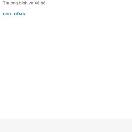
Thương binh và Xã hội.
ĐỌC THÊM »