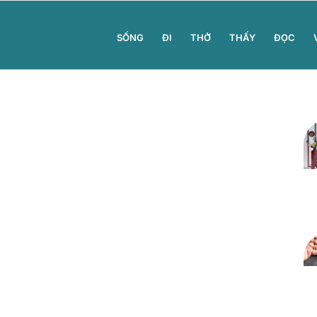
SỐNG
ĐI
THỞ
THẤY
ĐỌC