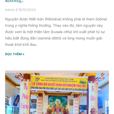
Admin
16/12/2024
Nguyện được Niết-bàn (Nibbāna) không phải là tham (lobha)
trong ý nghĩa thông thường. Thay vào đó, tâm nguyện này
được xem là một thiện tâm (kusala citta) khi xuất phát từ sự
hiểu biết đúng đắn (sammā diṭṭhi) và lòng mong muốn giải
thoát khỏi khổ đau.
ĐỌC THÊM »