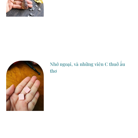
Nhớ ngoại, và những viên C thuở ấu
thơ