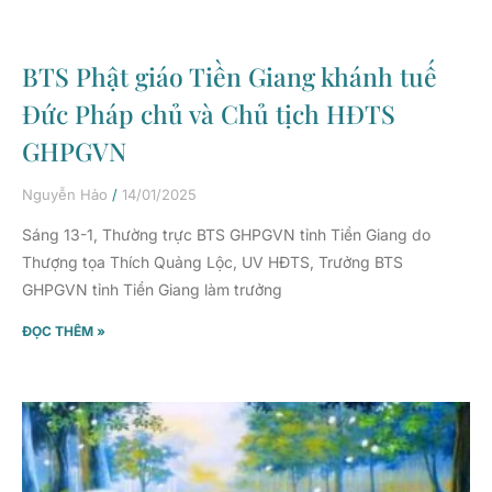
BTS Phật giáo Tiền Giang khánh tuế
Đức Pháp chủ và Chủ tịch HĐTS
GHPGVN
Nguyễn Hảo
14/01/2025
Sáng 13-1, Thường trực BTS GHPGVN tỉnh Tiền Giang do
Thượng tọa Thích Quảng Lộc, UV HĐTS, Trưởng BTS
GHPGVN tỉnh Tiền Giang làm trưởng
ĐỌC THÊM »