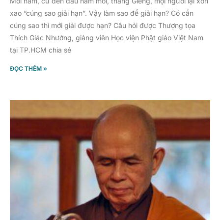
Mỗi năm, cứ đến đầu năm mới, tháng Giêng, mọi người lại xôn
xao “cúng sao giải hạn”. Vậy làm sao để giải hạn? Có cần
cúng sao thì mới giải được hạn? Câu hỏi được Thượng tọa
Thích Giác Nhường, giảng viên Học viện Phật giáo Việt Nam
tại TP.HCM chia sẻ
ĐỌC THÊM »