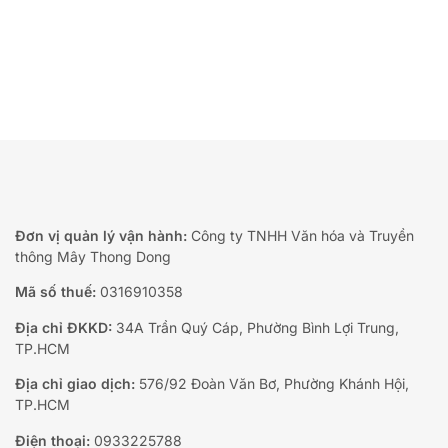
Đơn vị quản lý vận hành:
Công ty TNHH Văn hóa và Truyền
thông Mây Thong Dong
Mã số thuế:
0316910358
Địa chỉ ĐKKD:
34A Trần Quý Cáp, Phường Bình Lợi Trung,
TP.HCM
Địa chỉ giao dịch:
576/92 Đoàn Văn Bơ, Phường Khánh Hội,
TP.HCM
Điện thoại:
0933225788