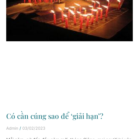
Có cần cúng sao để ‘giải hạn’?
Admin
03/02/2023