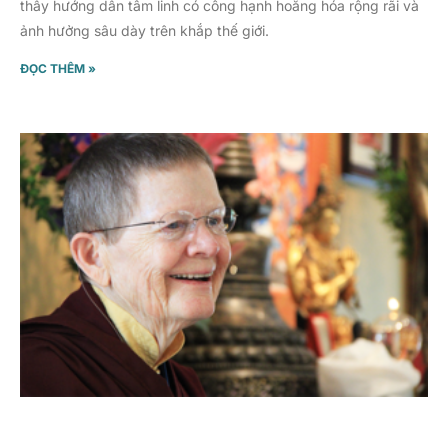
thầy hướng dẫn tâm linh có công hạnh hoằng hóa rộng rãi và
ảnh hưởng sâu dày trên khắp thế giới.
ĐỌC THÊM »