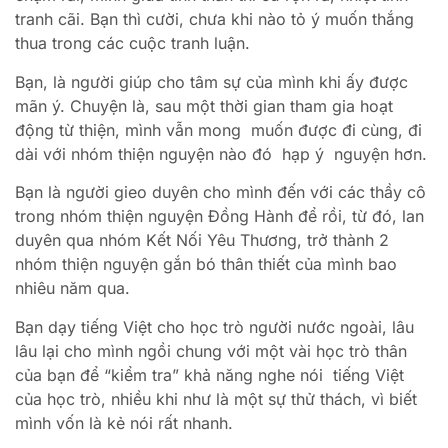
tranh cãi. Bạn thì cười, chưa khi nào tỏ ý muốn thắng
thua trong các cuộc tranh luận.
Bạn, là người giúp cho tâm sự của mình khi ấy được
mãn ý. Chuyện là, sau một thời gian tham gia hoạt
động từ thiện, mình vẫn mong muốn được đi cùng, đi
dài với nhóm thiện nguyện nào đó hạp ý nguyện hơn.
Bạn là người gieo duyên cho mình đến với các thầy cô
trong nhóm thiện nguyện Đồng Hành để rồi, từ đó, lan
duyên qua nhóm Kết Nối Yêu Thương, trở thành 2
nhóm thiện nguyện gắn bó thân thiết của mình bao
nhiêu năm qua.
Bạn dạy tiếng Việt cho học trò người nước ngoài, lâu
lâu lại cho mình ngồi chung với một vài học trò thân
của bạn để “kiểm tra” khả năng nghe nói tiếng Việt
của học trò, nhiều khi như là một sự thử thách, vì biết
mình vốn là kẻ nói rất nhanh.