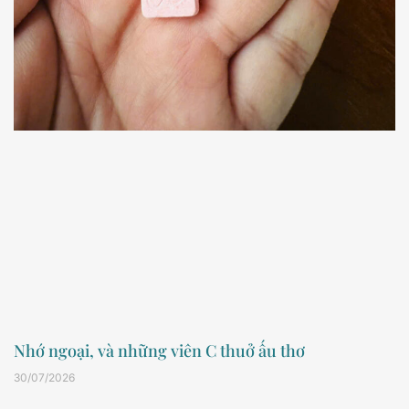
Nhớ ngoại, và những viên C thuở ấu thơ
30/07/2026