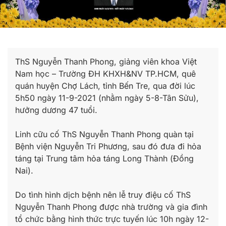
ThS Nguyễn Thanh Phong, giảng viên khoa Việt
Nam học – Trường ĐH KHXH&NV TP.HCM, quê
quán huyện Chợ Lách, tỉnh Bến Tre, qua đời lúc
5h50 ngày 11-9-2021 (nhằm ngày 5-8-Tân Sửu),
hưởng dương 47 tuổi.
Linh cữu cố ThS Nguyễn Thanh Phong quàn tại
Bệnh viện Nguyễn Tri Phương, sau đó đưa đi hỏa
táng tại Trung tâm hỏa táng Long Thành (Đồng
Nai).
Do tình hình dịch bệnh nên lễ truy điệu cố ThS
Nguyễn Thanh Phong được nhà trường và gia đình
tổ chức bằng hình thức trực tuyến lúc 10h ngày 12-