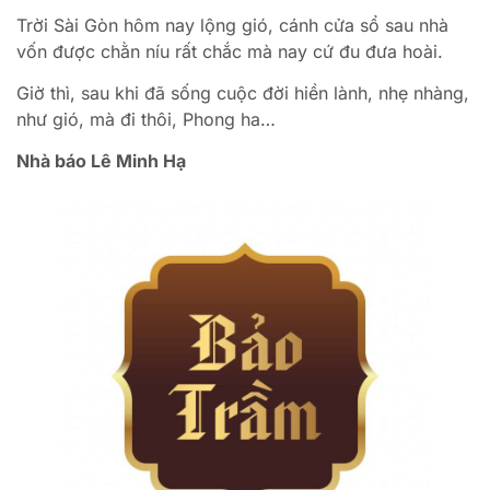
Trời Sài Gòn hôm nay lộng gió, cánh cửa sổ sau nhà
vốn được chằn níu rất chắc mà nay cứ đu đưa hoài.
Giờ thì, sau khi đã sống cuộc đời hiền lành, nhẹ nhàng,
như gió, mà đi thôi, Phong ha…
Nhà báo Lê Minh Hạ