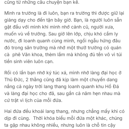
cũng từ những câu chuyện bạn kể.
Mình ra trường là đi luôn, bạn ra trường thì được giữ lại
giảng dạy cho đến tận bây giờ. Bạn, là người luôn sẵn
gật đầu với mình khi mình nhớ cảnh cũ, người xưa,
muốn vù về trường. Sau giờ lên lớp, chịu khó cầm ly
nước, đi loanh quanh cùng mình, ngồi ngẫu hứng đâu
đó trong sân trường mà nhớ một thưở trường có quán
cà phê Văn khoa, thèm lắm mà không đủ tền vô vì túi
tiền sinh viên luôn cạn.
Rồi có lần bạn nhớ ký túc xá, mình nhớ làng đại học ở
Thủ Đức, 2 thằng cũng đã kịp làm một chuyến dang
nắng cả ngày trời lang thang loanh quanh khu Hồ Đá
và làng đại học cho đã, sau gần cả năm hẹn nhau mà
cứ trật vì lịch của mỗi đứa.
Hai đứa đều khoái lang thang, nhưng chẳng mấy khi có
dịp đi cùng. Thời khóa biểu mỗi đứa một khác, chúng
ta gặp nhau không nhiều, nhưng luôn là chỗ tin cậy