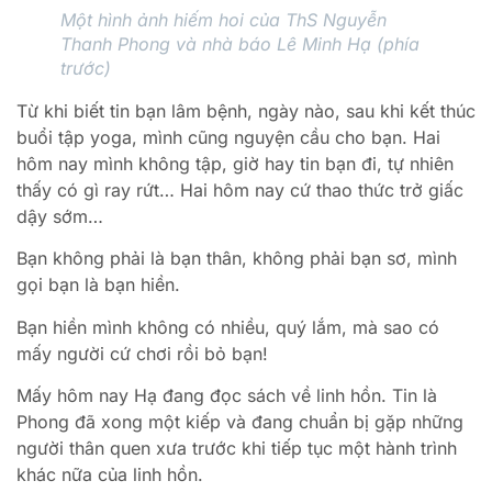
Một hình ảnh hiếm hoi của ThS Nguyễn
Thanh Phong và nhà báo Lê Minh Hạ (phía
trước)
Từ khi biết tin bạn lâm bệnh, ngày nào, sau khi kết thúc
buổi tập yoga, mình cũng nguyện cầu cho bạn. Hai
hôm nay mình không tập, giờ hay tin bạn đi, tự nhiên
thấy có gì ray rứt… Hai hôm nay cứ thao thức trở giấc
dậy sớm…
Bạn không phải là bạn thân, không phải bạn sơ, mình
gọi bạn là bạn hiền.
Bạn hiền mình không có nhiều, quý lắm, mà sao có
mấy người cứ chơi rồi bỏ bạn!
Mấy hôm nay Hạ đang đọc sách về linh hồn. Tin là
Phong đã xong một kiếp và đang chuẩn bị gặp những
người thân quen xưa trước khi tiếp tục một hành trình
khác nữa của linh hồn.