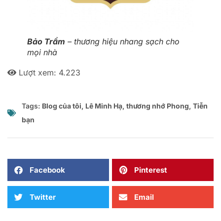
Bảo Trầm
– thương hiệu nhang sạch cho
mọi nhà
Lượt xem:
4.223
Tags:
Blog của tôi
,
Lê Minh Hạ
,
thương nhớ Phong
,
Tiễn
bạn
Facebook
Pinterest
Twitter
Email