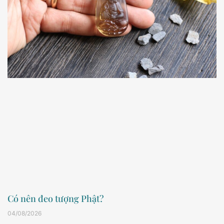
Có nên đeo tượng Phật?
04/08/2026