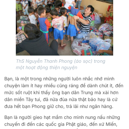
ThS Nguyễn Thanh Phong (áo sọc) trong
một hoạt động thiện nguyện
Bạn, là một trong những người luôn nhắc nhớ mình
chuyện làm ít hay nhiều cũng ráng để dành chút ít, đến
mức sốt ruột khi thấy ông bạn dân Trung mà xài hơn
dân miền Tây tui, đã nửa đùa nửa thật bảo hay là cứ
đưa hết bạn Phong giữ cho, trả lãi như ngân hàng.
Bạn là người gieo hạt mầm cho mình nung nấu những
chuyến đi đến các quốc gia Phật giáo, đến xứ Miến,