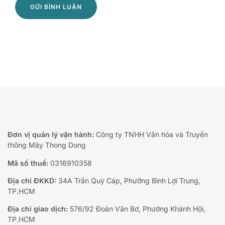
Đơn vị quản lý vận hành:
Công ty TNHH Văn hóa và Truyền
thông Mây Thong Dong
Mã số thuế:
0316910358
Địa chỉ ĐKKD:
34A Trần Quý Cáp, Phường Bình Lợi Trung,
TP.HCM
Địa chỉ giao dịch:
576/92 Đoàn Văn Bơ, Phường Khánh Hội,
TP.HCM