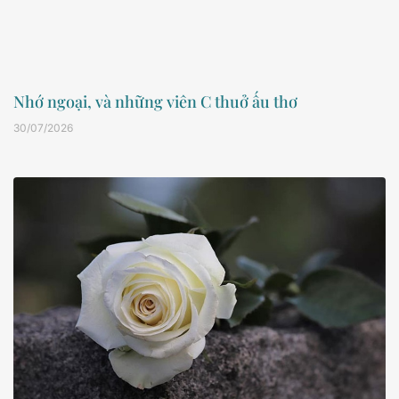
Nhớ ngoại, và những viên C thuở ấu thơ
30/07/2026