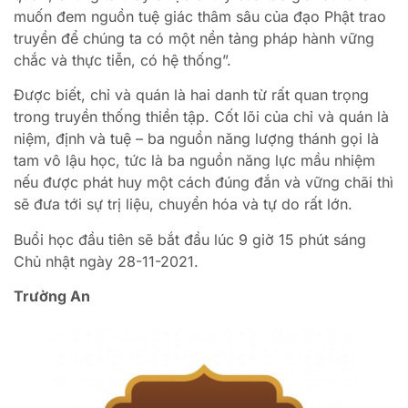
muốn đem nguồn tuệ giác thâm sâu của đạo Phật trao
truyền để chúng ta có một nền tảng pháp hành vững
chắc và thực tiễn, có hệ thống”.
Được biết, chỉ và quán là hai danh từ rất quan trọng
trong truyền thống thiền tập. Cốt lõi của chỉ và quán là
niệm, định và tuệ – ba nguồn năng lượng thánh gọi là
tam vô lậu học, tức là ba nguồn năng lực mầu nhiệm
nếu được phát huy một cách đúng đắn và vững chãi thì
sẽ đưa tới sự trị liệu, chuyển hóa và tự do rất lớn.
Buổi học đầu tiên sẽ bắt đầu lúc 9 giờ 15 phút sáng
Chủ nhật ngày 28-11-2021.
Trường An