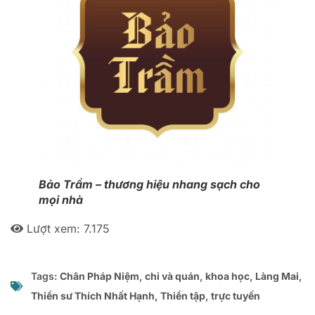
Bảo Trầm – thương hiệu nhang sạch cho
mọi nhà
Lượt xem:
7.175
Tags:
Chân Pháp Niệm
,
chỉ và quán
,
khoa học
,
Làng Mai
,
Thiền sư Thích Nhất Hạnh
,
Thiền tập
,
trực tuyến