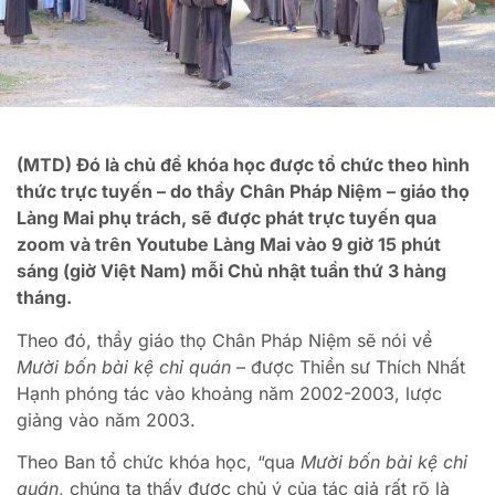
(MTD) Đó là chủ đề khóa học được tổ chức theo hình
thức trực tuyến – do thầy Chân Pháp Niệm – giáo thọ
Làng Mai phụ trách, sẽ được phát trực tuyến qua
zoom và trên Youtube Làng Mai vào 9 giờ 15 phút
sáng (giờ Việt Nam) mỗi Chủ nhật tuần thứ 3 hàng
tháng.
Theo đó, thầy giáo thọ Chân Pháp Niệm sẽ nói về
Mười bốn bài kệ chỉ quán
– được Thiền sư Thích Nhất
Hạnh phóng tác vào khoảng năm 2002-2003, lược
giảng vào năm 2003.
Theo Ban tổ chức khóa học, “qua
Mười bốn bài kệ chỉ
quán
, chúng ta thấy được chủ ý của tác giả rất rõ là