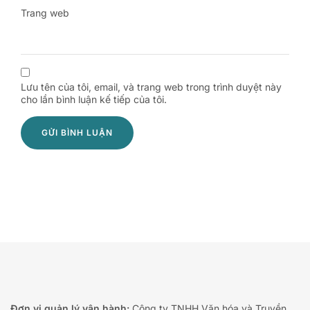
Trang web
Lưu tên của tôi, email, và trang web trong trình duyệt này
cho lần bình luận kế tiếp của tôi.
Đơn vị quản lý vận hành:
Công ty TNHH Văn hóa và Truyền