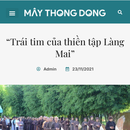
“Trái tim của thiền tập Làng
Mai”
Admin
23/11/2021