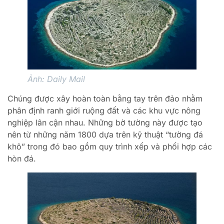
Ảnh: Daily Mail
Chúng được xây hoàn toàn bằng tay trên đảo nhằm
phân định ranh giới ruộng đất và các khu vực nông
nghiệp lân cận nhau. Những bờ tường này được tạo
nên từ những năm 1800 dựa trên kỹ thuật “tường đá
khô” trong đó bao gồm quy trình xếp và phối hợp các
hòn đá.