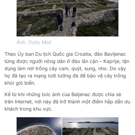
Ảnh: Daily Mail
Theo Ủy ban Du lịch Quốc gia Croatia, đảo Bavljenac
từng được người nông dân ở đảo lân cận – Kaprije, tận
dụng làm nơi trồng cây cam, quýt, sung, nho. Do vậy
họ đã tạo ra mạng lưới tường đá để bảo vệ cây trồng
khỏi gió biển.
Kể từ khi những bức ảnh của Baljenac được chia sẻ
trên Internet, nơi này đã trở thành một điểm hấp dẫn du
khách trong khu vực.