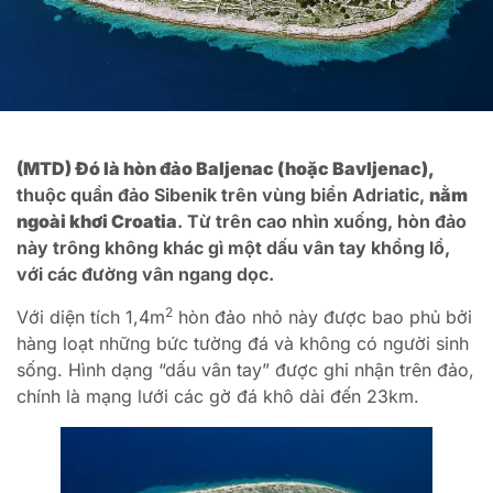
(MTD) Đó là hòn đảo Baljenac (hoặc Bavljenac),
thuộc quần đảo Sibenik trên vùng biển Adriatic,
nằm
ngoài khơi Croatia
. Từ trên cao nhìn xuống, hòn đảo
này trông không khác gì một dấu vân tay khổng lồ,
với các đường vân ngang dọc.
2
Với diện tích 1,4m
hòn đảo nhỏ này được bao phủ bởi
hàng loạt những bức tường đá và không có người sinh
sống. Hình dạng “dấu vân tay” được ghi nhận trên đảo,
chính là mạng lưới các gờ đá khô dài đến 23km.