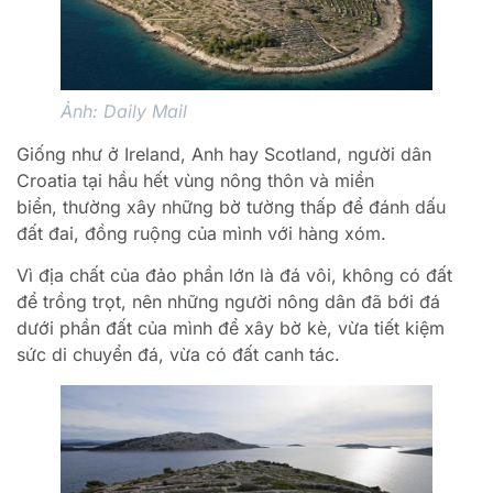
Ảnh: Daily Mail
Giống như ở Ireland, Anh hay Scotland, người dân
Croatia tại hầu hết vùng nông thôn và miền
biển, thường xây những bờ tường thấp để đánh dấu
đất đai, đồng ruộng của mình với hàng xóm.
Vì địa chất của đảo phần lớn là đá vôi, không có đất
để trồng trọt, nên những người nông dân đã bới đá
dưới phần đất của mình để xây bờ kè, vừa tiết kiệm
sức di chuyển đá, vừa có đất canh tác.