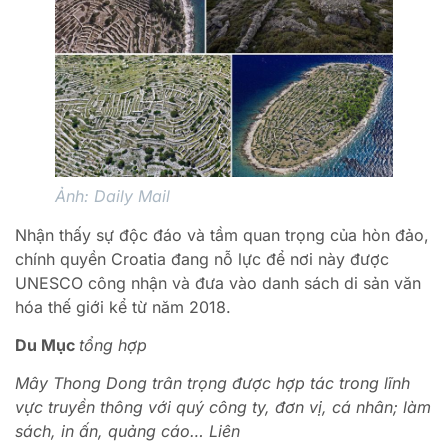
Ảnh: Daily Mail
Nhận thấy sự độc đáo và tầm quan trọng của hòn đảo,
chính quyền Croatia đang nỗ lực để nơi này được
UNESCO công nhận và đưa vào danh sách di sản văn
hóa thế giới kể từ năm 2018.
Du Mục
tổng hợp
Mây Thong Dong trân trọng được hợp tác trong lĩnh
vực truyền thông với quý công ty, đơn vị, cá nhân; làm
sách, in ấn, quảng cáo… Liên