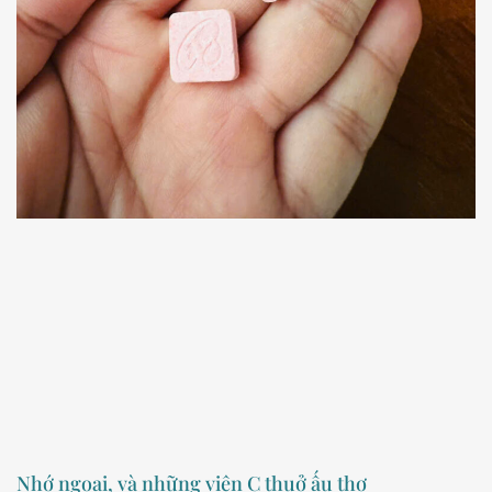
Nhớ ngoại, và những viên C thuở ấu thơ