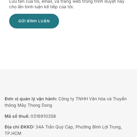
Lưu tên của tôi, email, và trang web trong trình duyệt này
cho lần bình luận kế tiếp của tôi.
Đơn vị quản lý vận hành:
Công ty TNHH Văn hóa và Truyền
thông Mây Thong Dong
Mã số thuế:
0316910358
Địa chỉ ĐKKD:
34A Trần Quý Cáp, Phường Bình Lợi Trung,
TP.HCM