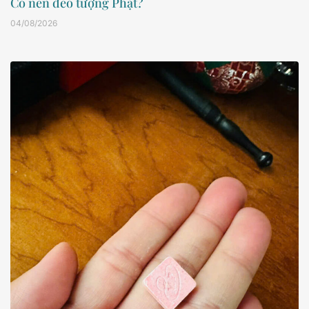
Có nên đeo tượng Phật?
04/08/2026