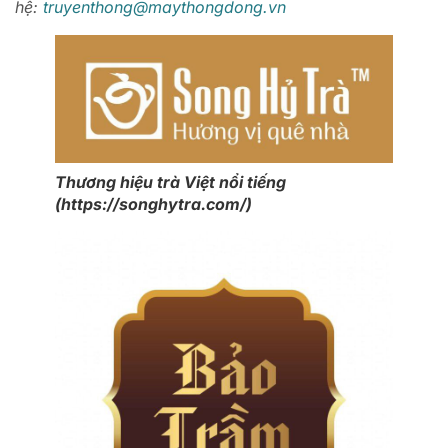
hệ:
truyenthong@maythongdong.vn
Thương hiệu trà Việt nổi tiếng
(https://songhytra.com/)