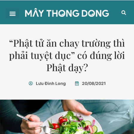
“Phật tử ăn chay trường thì
phải tuyệt dục” có đúng lời
Phật dạy?
Lưu Đình Long
20/08/2021