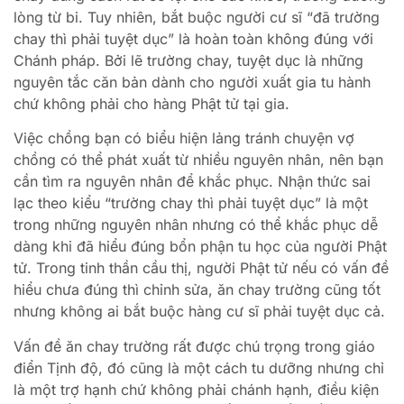
lòng từ bi. Tuy nhiên, bắt buộc người cư sĩ “đã trường
chay thì phải tuyệt dục” là hoàn toàn không đúng với
Chánh pháp. Bởi lẽ trường chay, tuyệt dục là những
nguyên tắc căn bản dành cho người xuất gia tu hành
chứ không phải cho hàng Phật tử tại gia.
Việc chồng bạn có biểu hiện lảng tránh chuyện vợ
chồng có thể phát xuất từ nhiều nguyên nhân, nên bạn
cần tìm ra nguyên nhân để khắc phục. Nhận thức sai
lạc theo kiểu “trường chay thì phải tuyệt dục” là một
trong những nguyên nhân nhưng có thể khắc phục dễ
dàng khi đã hiểu đúng bổn phận tu học của người Phật
tử. Trong tinh thần cầu thị, người Phật tử nếu có vấn đề
hiểu chưa đúng thì chỉnh sửa, ăn chay trường cũng tốt
nhưng không ai bắt buộc hàng cư sĩ phải tuyệt dục cả.
Vấn đề ăn chay trường rất được chú trọng trong giáo
điển Tịnh độ, đó cũng là một cách tu dưỡng nhưng chỉ
là một trợ hạnh chứ không phải chánh hạnh, điều kiện