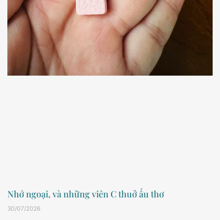
Nhớ ngoại, và những viên C thuở ấu thơ
30/07/2026