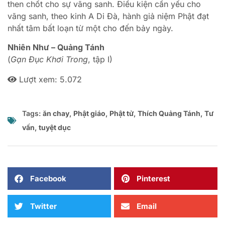
then chốt cho sự vãng sanh. Điều kiện cần yếu cho
vãng sanh, theo kinh A Di Đà, hành giả niệm Phật đạt
nhất tâm bất loạn từ một cho đến bảy ngày.
Nhiên Như – Quảng Tánh
(
Gạn Đục Khơi Trong
, tập I)
Lượt xem:
5.072
Tags:
ăn chay
,
Phật giáo
,
Phật tử
,
Thích Quảng Tánh
,
Tư
vấn
,
tuyệt dục
Facebook
Pinterest
Twitter
Email