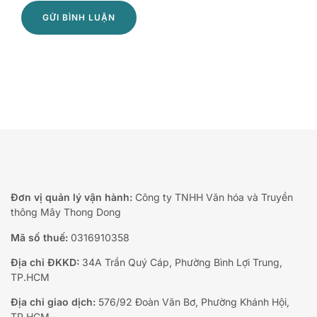
Đơn vị quản lý vận hành:
Công ty TNHH Văn hóa và Truyền
thông Mây Thong Dong
Mã số thuế:
0316910358
Địa chỉ ĐKKD:
34A Trần Quý Cáp, Phường Bình Lợi Trung,
TP.HCM
Địa chỉ giao dịch:
576/92 Đoàn Văn Bơ, Phường Khánh Hội,
TP.HCM