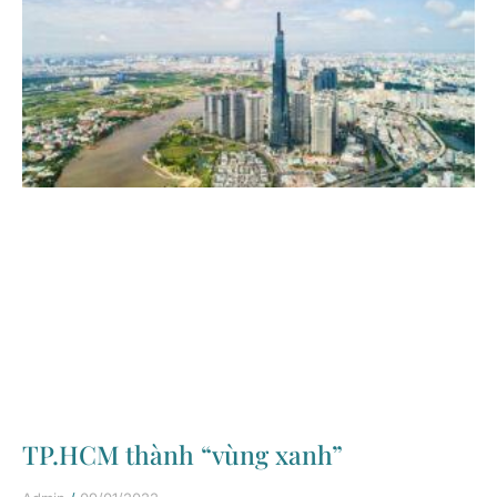
TP.HCM thành “vùng xanh”