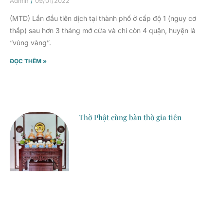
Admin
09/01/2022
(MTD) Lần đầu tiên dịch tại thành phố ở cấp độ 1 (nguy cơ
thấp) sau hơn 3 tháng mở cửa và chỉ còn 4 quận, huyện là
“vùng vàng”.
ĐỌC THÊM »
Thờ Phật cùng bàn thờ gia tiên