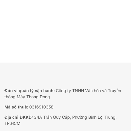
Đơn vị quản lý vận hành:
Công ty TNHH Văn hóa và Truyền
thông Mây Thong Dong
Mã số thuế:
0316910358
Địa chỉ ĐKKD:
34A Trần Quý Cáp, Phường Bình Lợi Trung,
TP.HCM