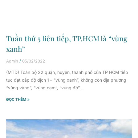
Tuần thứ 5 liên tiếp, TP.HCM là “vùng
xanh”
Admin
05/02/2022
(MTD) Toàn bộ 22 quận, huyện, thành phố của TP HCM tiếp
tục đạt cấp độ dịch 1 – “vùng xanh”, không còn địa phương
“vùng vàng”, “vùng cam”, “vùng đỏ”…
ĐỌC THÊM »