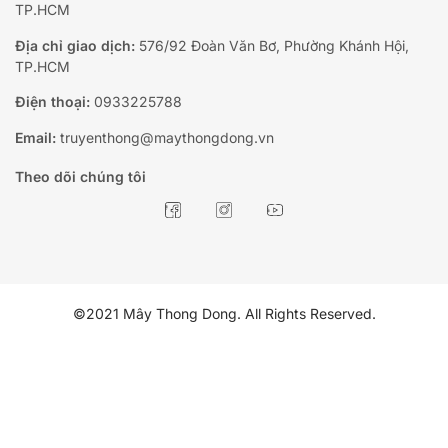
TP.HCM
Địa chỉ giao dịch:
576/92 Đoàn Văn Bơ, Phường Khánh Hội,
TP.HCM
Điện thoại:
0933225788
Email:
truyenthong@maythongdong.vn
Theo dõi chúng tôi
©2021 Mây Thong Dong. All Rights Reserved.