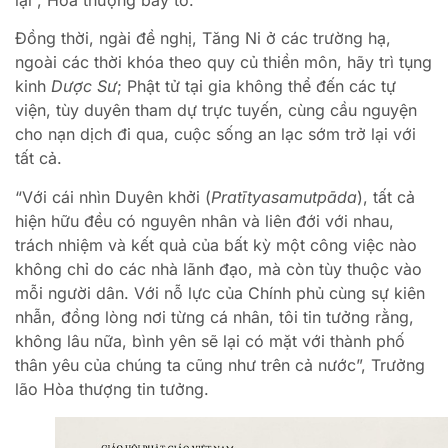
Đồng thời, ngài đề nghị, Tăng Ni ở các trường hạ,
ngoài các thời khóa theo quy củ thiền môn, hãy trì tụng
kinh
Dược Sư
; Phật tử tại gia không thể đến các tự
viện, tùy duyên tham dự trực tuyến, cùng cầu nguyện
cho nạn dịch đi qua, cuộc sống an lạc sớm trở lại với
tất cả.
“Với cái nhìn Duyên khởi (
Pratītyasamutpāda
), tất cả
hiện hữu đều có nguyên nhân và liên đới với nhau,
trách nhiệm và kết quả của bất kỳ một công việc nào
không chỉ do các nhà lãnh đạo, mà còn tùy thuộc vào
mỗi người dân. Với nỗ lực của Chính phủ cùng sự kiên
nhẫn, đồng lòng nơi từng cá nhân, tôi tin tưởng rằng,
không lâu nữa, bình yên sẽ lại có mặt với thành phố
thân yêu của chúng ta cũng như trên cả nước”, Trưởng
lão Hòa thượng tin tưởng.