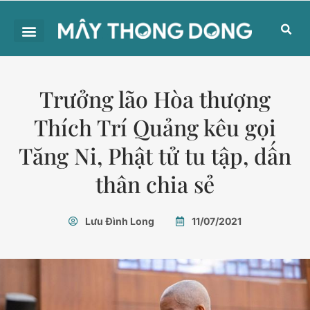
Trưởng lão Hòa thượng
Thích Trí Quảng kêu gọi
Tăng Ni, Phật tử tu tập, dấn
thân chia sẻ
Lưu Đình Long
11/07/2021