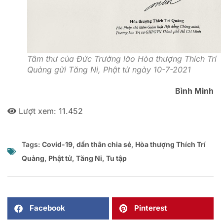
Tâm thư của Đức Trưởng lão Hòa thượng Thích Trí
Quảng gửi Tăng Ni, Phật tử ngày 10-7-2021
Bình Minh
Lượt xem:
11.452
Tags:
Covid-19
,
dấn thân chia sẻ
,
Hòa thượng Thích Trí
Quảng
,
Phật tử
,
Tăng Ni
,
Tu tập
Facebook
Pinterest