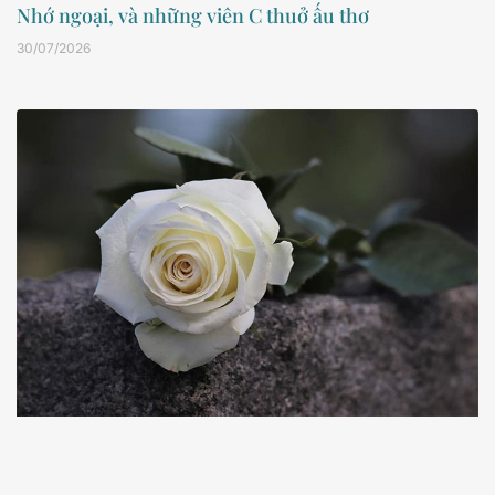
Nhớ ngoại, và những viên C thuở ấu thơ
30/07/2026