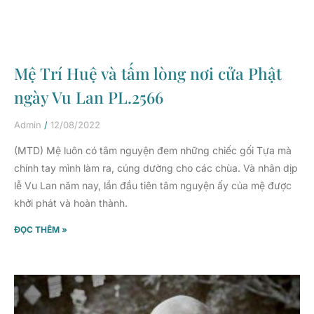
Mệ Trí Huệ và tấm lòng nơi cửa Phật
ngày Vu Lan PL.2566
Admin
12/08/2022
(MTD) Mệ luôn có tâm nguyện đem những chiếc gối Tựa mà
chính tay mình làm ra, cúng dường cho các chùa. Và nhân dịp
lễ Vu Lan năm nay, lần đầu tiên tâm nguyện ấy của mệ được
khởi phát và hoàn thành.
ĐỌC THÊM »