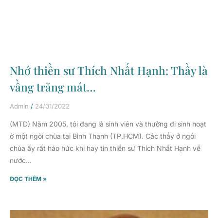
Nhớ thiền sư Thích Nhất Hạnh: Thầy là
vầng trăng mát…
Admin
24/01/2022
(MTD) Năm 2005, tôi đang là sinh viên và thường đi sinh hoạt
ở một ngôi chùa tại Bình Thạnh (TP.HCM). Các thầy ở ngôi
chùa ấy rất háo hức khi hay tin thiền sư Thích Nhất Hạnh về
nước…
ĐỌC THÊM »