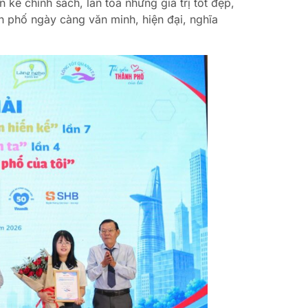
 kế chính sách, lan tỏa những giá trị tốt đẹp,
 phố ngày càng văn minh, hiện đại, nghĩa