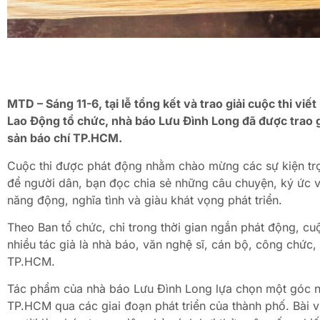
MTD – Sáng 11-6, tại lễ tổng kết và trao giải cuộc thi vi
Lao Động tổ chức, nhà báo Lưu Đình Long đã được trao gi
sản báo chí TP.HCM.
Cuộc thi được phát động nhằm chào mừng các sự kiện trọ
để người dân, bạn đọc chia sẻ những câu chuyện, ký ức 
năng động, nghĩa tình và giàu khát vọng phát triển.
Theo Ban tổ chức, chỉ trong thời gian ngắn phát động, c
nhiều tác giả là nhà báo, văn nghệ sĩ, cán bộ, công chứ
TP.HCM.
Tác phẩm của nhà báo Lưu Đình Long lựa chọn một góc nhìn
TP.HCM qua các giai đoạn phát triển của thành phố. Bài