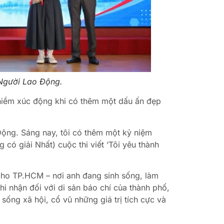
 Người Lao Động.
 niềm xúc động khi có thêm một dấu ấn đẹp
ộng. Sáng nay, tôi có thêm một kỷ niệm
 có giải Nhất) cuộc thi viết ‘Tôi yêu thành
 cho TP.HCM – nơi anh đang sinh sống, làm
i nhận đối với di sản báo chí của thành phố,
sống xã hội, cổ vũ những giá trị tích cực và