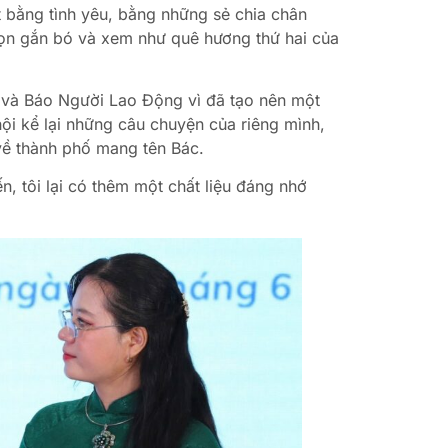
t bằng tình yêu, bằng những sẻ chia chân
họn gắn bó và xem như quê hương thứ hai của
và Báo Người Lao Động vì đã tạo nên một
ội kể lại những câu chuyện của riêng mình,
về thành phố mang tên Bác.
, tôi lại có thêm một chất liệu đáng nhớ