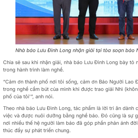
Nhà báo Lưu Đình Long nhận giải tại tòa soạn báo
Chia sẻ sau khi nhận giải, nhà báo Lưu Đình Long bày tỏ
trong hành trình làm nghề.
“Cảm ơn thành phố nơi tôi sống, cảm ơn Báo Người Lao Đ
trong nghề cầm bút của mình khi được trao giải Nhì (không
phố của tôi'”, anh nói.
Theo nhà báo Lưu Đình Long, tác phẩm là lời tri ân dành
việc và được nuôi dưỡng bằng nghề báo. Đó cũng là sự gh
nơi nhiều thế hệ người làm báo đã góp phần phản ánh đời 
thúc đẩy sự phát triển chung.