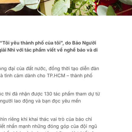
ết “Tôi yêu thành phố của tôi”, do Báo Người
ải Nhì với tác phẩm viết về nghề báo và di
ng đại của đất nước, đồng thời tạo diễn đàn
và tình cảm dành cho TP.HCM – thành phố
uộc thi đã nhận được 130 tác phẩm tham dự từ
c, người lao động và bạn đọc yêu mến
 riêng khi khai thác vai trò của báo chí
 viết nhấn mạnh những đóng góp của đội ngũ