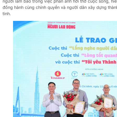
người làm báo trong việc phản ánh hơi thở cuộc sống, hiến
đồng hành cùng chính quyền và người dân xây dựng thành
tình.