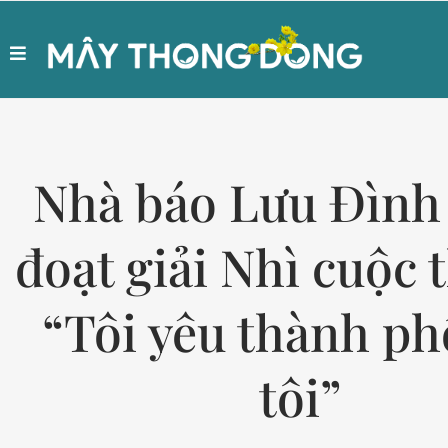
Nhà báo Lưu Đình
đoạt giải Nhì cuộc t
“Tôi yêu thành ph
tôi”