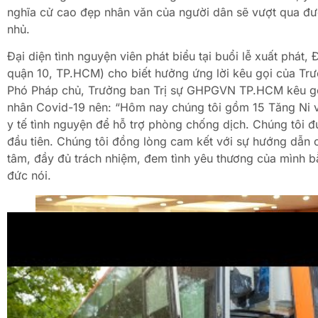
nghĩa cử cao đẹp nhân văn của người dân sẽ vượt qua đư
nhủ.
Đại diện tình nguyện viên phát biểu tại buổi lễ xuất phát
quận 10, TP.HCM) cho biết hưởng ứng lời kêu gọi của Trư
Phó Pháp chủ, Trưởng ban Trị sự GHPGVN TP.HCM kêu gọi
nhân Covid-19 nên: “Hôm nay chúng tôi gồm 15 Tăng Ni v
y tế tình nguyện để hỗ trợ phòng chống dịch. Chúng tôi 
đầu tiên. Chúng tôi đồng lòng cam kết với sự hướng dẫn 
tâm, đầy đủ trách nhiệm, đem tình yêu thương của mình b
đức nói.