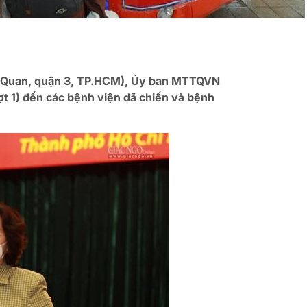
nh Quan, quận 3, TP.HCM), Ủy ban MTTQVN
ợt 1) đến các bệnh viện dã chiến và bệnh