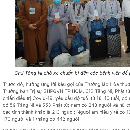
Chư Tăng Ni chờ xe chuẩn bị đến các bệnh viện để
Trước đó, hưởng ứng lời kêu gọi của Trưởng lão Hòa thượ
Trưởng ban Trị sự GHPGVN TP.HCM, 612 Tăng Ni, Phật tử 
chiến điều trị Covid-19, yêu cầu độ tuổi từ 18-40 tuổi, 
có 59 Tăng Ni và 553 Phật tử; nam có 243 người và nữ 
các tỉnh thành khác là 213 người; Người am hiểu y tế có 1
170 người và 1 tháng có 442 người.