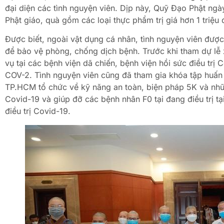
đại diện các tình nguyện viên. Dịp này, Quỹ Đạo Phật ngà
Phật giáo, quà gồm các loại thực phẩm trị giá hơn 1 triệu
Được biết, ngoài vật dụng cá nhân, tình nguyện viên đượ
để bảo vệ phòng, chống dịch bệnh. Trước khi tham dự lễ x
vụ tại các bệnh viện dã chiến, bệnh viện hồi sức điều trị
COV-2. Tình nguyện viên cũng đã tham gia khóa tập huấn v
TP.HCM tổ chức về kỹ năng an toàn, biện pháp 5K và nhữ
Covid-19 và giúp đỡ các bệnh nhân F0 tại đang điều trị tạ
điều trị Covid-19.