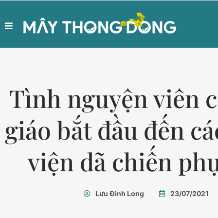
Tình nguyện viên c
giáo bắt đầu đến c
viện dã chiến ph
Lưu Đình Long
23/07/2021