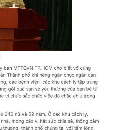
t
ch Ủy ban MTTQVN TP.HCM cho biết vô cùng
dân Thành phố khi hàng ngàn chục ngàn cán
g, các bệnh viện, các khu cách ly tập trung
ng gói quà san sẻ yêu thương của bạn bè từ
ác vị chức sắc chức việc đã chắc chiu trong
đó 240 nữ và 59 nam. Ở các khu cách ly,
 nhà, mong các vị hết sức chia sẻ, thông cảm
yêu thương, thành phố chúng ta, với tấm lòng,