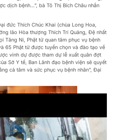
ợc dịch bệnh…”, bà Tô Thị Bích Châu nhắn
, Đại đức Thích Chúc Khai (chùa Long Hoa,
ởng lão Hòa thượng Thích Trí Quảng, Đệ nhất
 Tăng Ni, Phật tử quan tâm phục vụ bệnh
à 65 Phật tử được tuyển chọn và đào tạo về
được vinh dự được tham dự lễ xuất quân đợt
của Sở Y tế, Ban Lãnh đạo bệnh viện sẽ quyết
ằng cả tâm và sức phục vụ bệnh nhân”, Đại