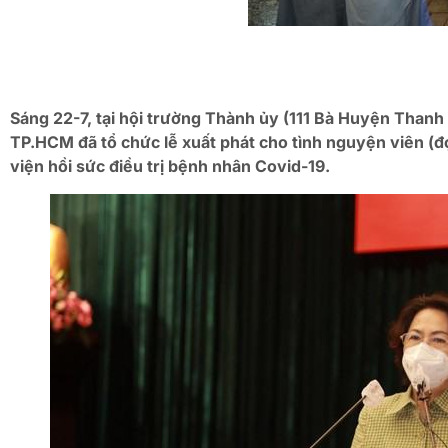
Sáng 22-7, tại hội trường Thành ủy (111 Bà Huyện Tha
TP.HCM đã tổ chức lễ xuất phát cho tình nguyện viên (đ
viện hồi sức điều trị bệnh nhân Covid-19.