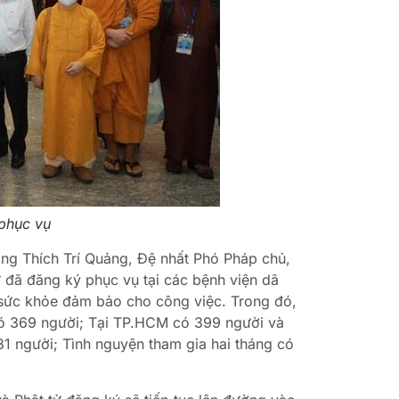
 phục vụ
ng Thích Trí Quảng, Đệ nhất Phó Pháp chủ,
đã đăng ký phục vụ tại các bệnh viện dã
có sức khỏe đảm bảo cho công việc. Trong đó,
có 369 người; Tại TP.HCM có 399 người và
31 người; Tình nguyện tham gia hai tháng có