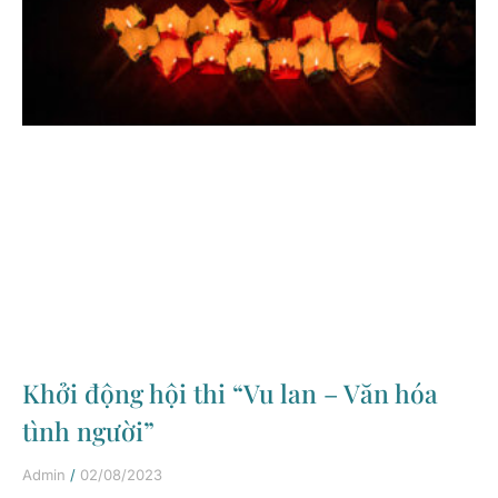
Khởi động hội thi “Vu lan – Văn hóa
tình người”
Admin
02/08/2023