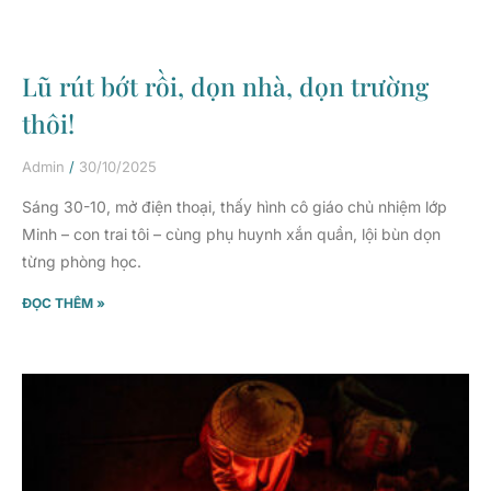
Lũ rút bớt rồi, dọn nhà, dọn trường
thôi!
Admin
30/10/2025
Sáng 30-10, mở điện thoại, thấy hình cô giáo chủ nhiệm lớp
Minh – con trai tôi – cùng phụ huynh xắn quần, lội bùn dọn
từng phòng học.
ĐỌC THÊM »