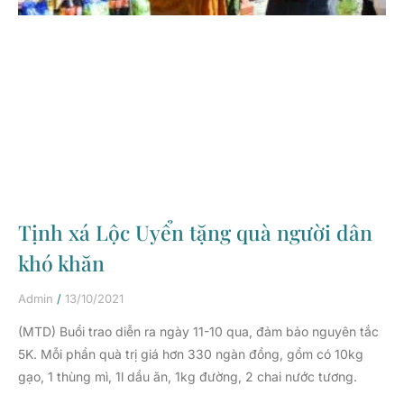
Tịnh xá Lộc Uyển tặng quà người dân
khó khăn
Admin
13/10/2021
(MTD) Buổi trao diễn ra ngày 11-10 qua, đảm bảo nguyên tắc
5K. Mỗi phần quà trị giá hơn 330 ngàn đồng, gồm có 10kg
gạo, 1 thùng mì, 1l dầu ăn, 1kg đường, 2 chai nước tương.