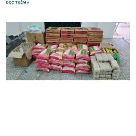
ĐỌC THÊM »